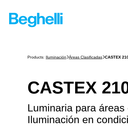
Products:
Iluminación
Áreas Clasificadas
CASTEX 21
CASTEX 21
Luminaria para áreas c
Iluminación en condic