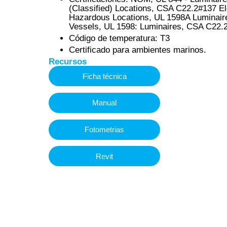
(Classified) Locations, CSA C22.2#137 El
Hazardous Locations, UL 1598A Luminaire
Vessels, UL 1598: Luminaires, CSA C22.
Código de temperatura: T3
Certificado para ambientes marinos.
Recursos
Ficha técnica
Manual
Fotometrias
Revit