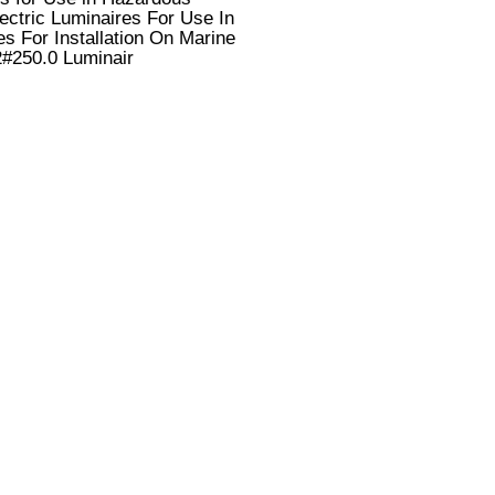
ectric Luminaires For Use In
s For Installation On Marine
2#250.0 Luminair