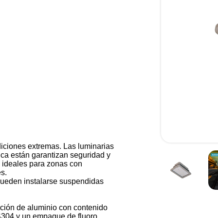
iciones extremas. Las luminarias
ica están garantizan seguridad y
n ideales para zonas con
s.
 pueden instalarse suspendidas
ión de aluminio con contenido
US304 y un empaque de fluoro