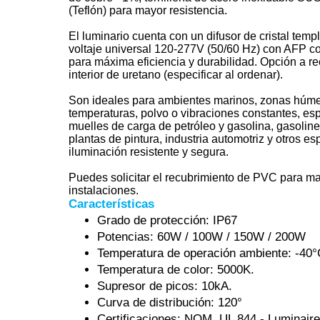
(Teflón) para mayor resistencia.
El luminario cuenta con un difusor de cristal temp
voltaje universal 120-277V (50/60 Hz) con AFP c
para máxima eficiencia y durabilidad. Opción a r
interior de uretano (especificar al ordenar).
Son ideales para ambientes marinos, zonas húme
temperaturas, polvo o vibraciones constantes, esp
muelles de carga de petróleo y gasolina, gasoline
plantas de pintura, industria automotriz y otros e
iluminación resistente y segura.
Puedes solicitar el recubrimiento de PVC para ma
instalaciones.
Características
Grado de protección: IP67
Potencias: 60W / 100W / 150W / 200W
Temperatura de operación ambiente: -40°
Temperatura de color: 5000K.
Supresor de picos: 10kA.
Curva de distribución: 120°
Certificaciones: NOM, UL 844 - Luminair