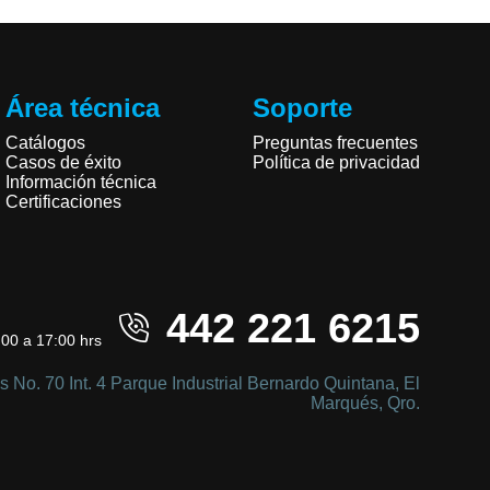
Área técnica
Soporte
Catálogos
Preguntas frecuentes
Casos de éxito
Política de privacidad
Información técnica
Certificaciones
442 221 6215
:00 a 17:00 hrs
s No. 70 Int. 4 Parque Industrial Bernardo Quintana, El
Marqués, Qro.