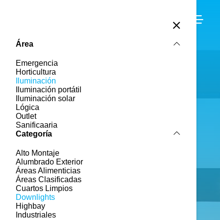
Soporte
Contacto
Área
Emergencia
Horticultura
Iluminación
Iluminación portátil
Iluminación solar
Lógica
Outlet
Sanificaaria
Categoría
Alto Montaje
Alumbrado Exterior
Áreas Alimenticias
Áreas Clasificadas
Cuartos Limpios
Downlights
Highbay
Industriales