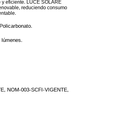
ble y eficiente. LUCE SOLARE
renovable, reduciendo consumo
entable.
Policarbonato.
e lúmenes.
NTE, NOM-003-SCFI-VIGENTE,