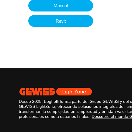
Manual
Revit
Desde 2025, Beghelli forma parte del Grupo GEWISS y del 
GEWISS LightZone, ofreciendo soluciones integrales de ilu
transforman la complejidad en simplicidad y brindan valor ta
profesionales como a usuarios finales.
Descubre el mundo