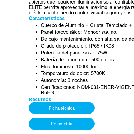
abiertos que requieren iluminación solar confia
ELITE permite aprovechar al máximo la energía 
eléctrico y ofreciendo confort visual seguro y sust
Características
Cuerpo de Aluminio + Cristal Templado + 
Panel fotovoltáico: Monocristalino.
De bajo mantenimiento, con alta salida d
Grado de protección: IP65 / IK08
Potencia del panel solar: 75W
Batería de Li-ion con 1500 ciclos
Flujo luminoso: 10000 lm
Temperatura de color: 5700K
Autonomía: 3 noches
Certificaciones: NOM-031-ENER-VIGE
RoHS
Recursos
Ficha técnica
Fotometría