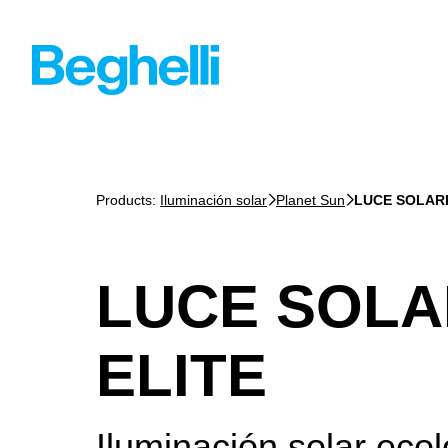
Products:
Iluminación solar
Planet Sun
LUCE SOLARE
LUCE SOLA
ELITE
Iluminación solar ecol