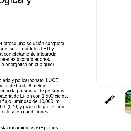
ofrece una solución completa
panel solar, módulos LED y
ura completamente integrada
aterías o controladores,
cia energética en cualquier
.
plado y policarbonato, LUCE
nce de hasta 8 metros,
 según la presencia de personas.
tería de Li-ion con 1,500 ciclos,
 flujo luminoso de 10,000 lm,
00 h (L70) y grado de protección
 incluso en condiciones
 estacionamientos y espacios