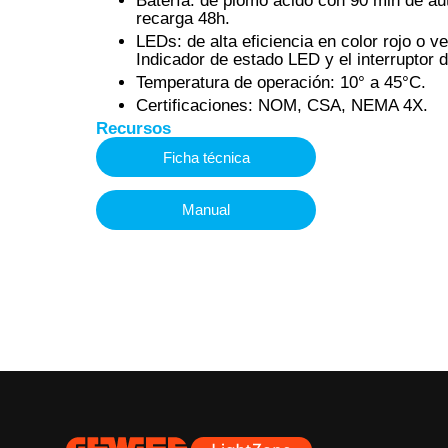
Batería: de plomo ácido con 90 min de a
recarga 48h.
LEDs: de alta eficiencia en color rojo o v
Indicador de estado LED y el interruptor 
Temperatura de operación: 10° a 45°C.
Certificaciones: NOM, CSA, NEMA 4X.
Recursos
Ficha técnica
Manual