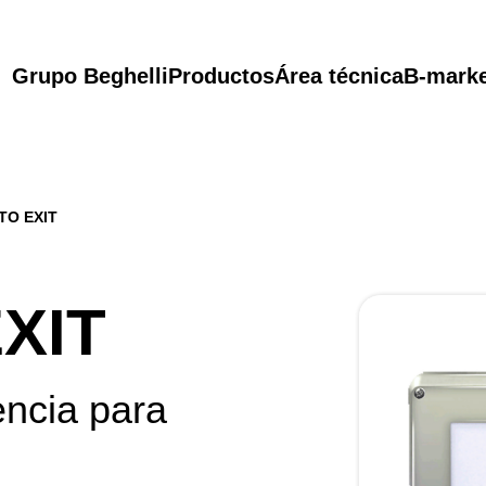
Grupo Beghelli
Productos
Área técnica
B-mark
TO EXIT
XIT
ncia para