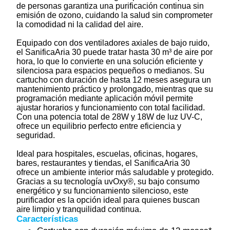
de personas garantiza una purificación continua sin
emisión de ozono, cuidando la salud sin comprometer
la comodidad ni la calidad del aire.
Equipado con dos ventiladores axiales de bajo ruido,
el SanificaAria 30 puede tratar hasta 30 m³ de aire por
hora, lo que lo convierte en una solución eficiente y
silenciosa para espacios pequeños o medianos. Su
cartucho con duración de hasta 12 meses asegura un
mantenimiento práctico y prolongado, mientras que su
programación mediante aplicación móvil permite
ajustar horarios y funcionamiento con total facilidad.
Con una potencia total de 28W y 18W de luz UV-C,
ofrece un equilibrio perfecto entre eficiencia y
seguridad.
Ideal para hospitales, escuelas, oficinas, hogares,
bares, restaurantes y tiendas, el SanificaAria 30
ofrece un ambiente interior más saludable y protegido.
Gracias a su tecnología uvOxy®, su bajo consumo
energético y su funcionamiento silencioso, este
purificador es la opción ideal para quienes buscan
aire limpio y tranquilidad continua.
Características