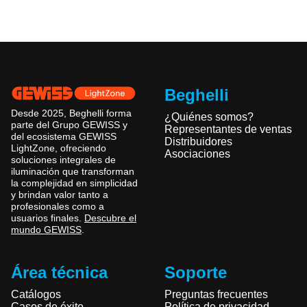
Beghelli
Desde 2025, Beghelli forma
¿Quiénes somos?
parte del Grupo GEWISS y
Representantes de ventas
del ecosistema GEWISS
Distribuidores
LightZone, ofreciendo
Asociaciones
soluciones integrales de
iluminación que transforman
la complejidad en simplicidad
y brindan valor tanto a
profesionales como a
usuarios finales.
Descubre el
mundo GEWISS
.
Área técnica
Soporte
Catálogos
Preguntas frecuentes
Casos de éxito
Política de privacidad