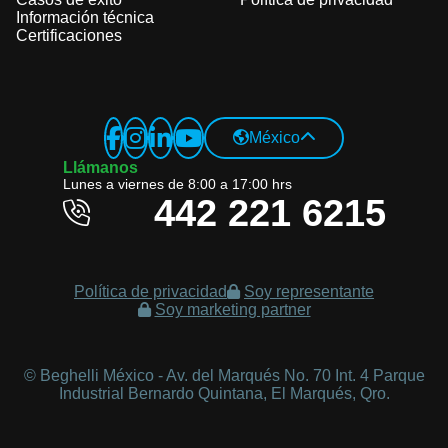
Información técnica
Certificaciones
Global Website
México
Italiano
Llámanos
Lunes a viernes de 8:00 a 17:00 hrs
English
442 221 6215
Czech Republic
Czech
Política de privacidad
Soy representante
English
Soy marketing partner
Russian
Germany
© Beghelli México - Av. del Marqués No. 70 Int. 4 Parque
Industrial Bernardo Quintana, El Marqués, Qro.
Deutsch
English