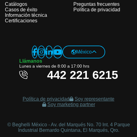
Catálogos
Preguntas frecuentes
Casos de éxito
Política de privacidad
Información técnica
Certificaciones
Global Website
México
Italiano
Llámanos
Lunes a viernes de 8:00 a 17:00 hrs
English
442 221 6215
Czech Republic
Czech
Política de privacidad
Soy representante
English
Soy marketing partner
Russian
Germany
© Beghelli México - Av. del Marqués No. 70 Int. 4 Parque
Industrial Bernardo Quintana, El Marqués, Qro.
Deutsch