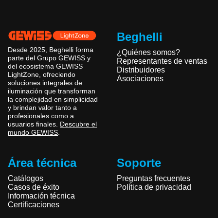
Beghelli
Desde 2025, Beghelli forma
¿Quiénes somos?
parte del Grupo GEWISS y
Representantes de ventas
del ecosistema GEWISS
Distribuidores
LightZone, ofreciendo
Asociaciones
soluciones integrales de
iluminación que transforman
la complejidad en simplicidad
y brindan valor tanto a
profesionales como a
usuarios finales.
Descubre el
mundo GEWISS
.
Área técnica
Soporte
Catálogos
Preguntas frecuentes
Casos de éxito
Política de privacidad
Información técnica
Certificaciones