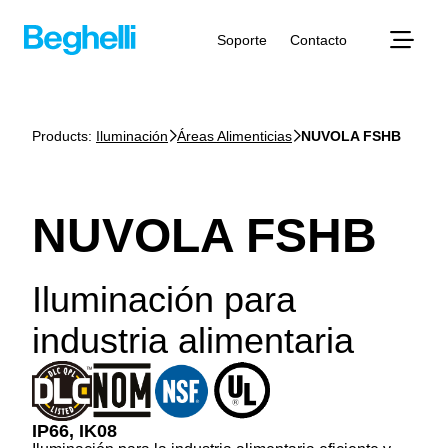
Soporte
Contacto
Products:
Iluminación
Áreas Alimenticias
NUVOLA FSHB
NUVOLA FSHB
Iluminación para
industria alimentaria
IP66, IK08