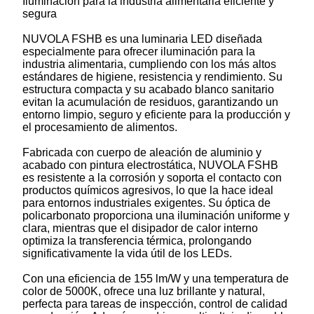
Iluminación para la industria alimentaria eficiente y
segura
NUVOLA FSHB es una luminaria LED diseñada
especialmente para ofrecer iluminación para la
industria alimentaria, cumpliendo con los más altos
estándares de higiene, resistencia y rendimiento. Su
estructura compacta y su acabado blanco sanitario
evitan la acumulación de residuos, garantizando un
entorno limpio, seguro y eficiente para la producción y
el procesamiento de alimentos.
Fabricada con cuerpo de aleación de aluminio y
acabado con pintura electrostática, NUVOLA FSHB
es resistente a la corrosión y soporta el contacto con
productos químicos agresivos, lo que la hace ideal
para entornos industriales exigentes. Su óptica de
policarbonato proporciona una iluminación uniforme y
clara, mientras que el disipador de calor interno
optimiza la transferencia térmica, prolongando
significativamente la vida útil de los LEDs.
Con una eficiencia de 155 lm/W y una temperatura de
color de 5000K, ofrece una luz brillante y natural,
perfecta para tareas de inspección, control de calidad