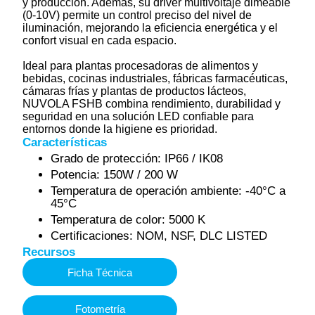
y producción. Además, su driver multivoltaje dimeable
(0-10V) permite un control preciso del nivel de
iluminación, mejorando la eficiencia energética y el
confort visual en cada espacio.
Ideal para plantas procesadoras de alimentos y
bebidas, cocinas industriales, fábricas farmacéuticas,
cámaras frías y plantas de productos lácteos,
NUVOLA FSHB combina rendimiento, durabilidad y
seguridad en una solución LED confiable para
entornos donde la higiene es prioridad.
Características
Grado de protección: IP66 / IK08
Potencia: 150W / 200 W
Temperatura de operación ambiente: -40°C a
45°C
Temperatura de color: 5000 K
Certificaciones: NOM, NSF, DLC LISTED
Recursos
Ficha Técnica
Fotometría