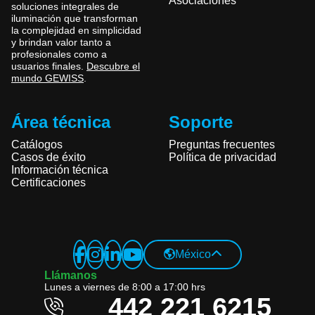
Asociaciones
soluciones integrales de
iluminación que transforman
la complejidad en simplicidad
y brindan valor tanto a
profesionales como a
usuarios finales.
Descubre el
mundo GEWISS
.
Área técnica
Soporte
Catálogos
Preguntas frecuentes
Casos de éxito
Política de privacidad
Información técnica
Certificaciones
Global Website
México
Italiano
Llámanos
Lunes a viernes de 8:00 a 17:00 hrs
English
442 221 6215